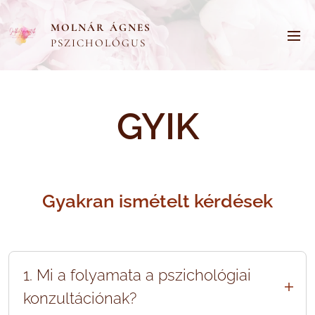
MOLNÁR ÁGNES
PSZICHOLÓGUS
GYIK
Gyakran ismételt kérdések
1. Mi a folyamata a pszichológiai
konzultációnak?